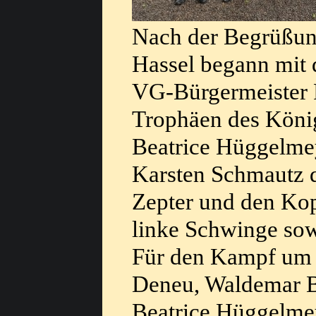
Nach der Begrüßung
Hassel begann mit 
VG-Bürgermeister 
Trophäen des König
Beatrice Hüggelmey
Karsten Schmautz 
Zepter und den Kop
linke Schwinge so
Für den Kampf um 
Deneu, Waldemar B
Beatrice Hüggelme