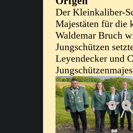
Orfgen
Der Kleinkaliber-S
Majestäten für die
Waldemar Bruch wi
Jungschützen setzte
Leyendecker und Ca
Jungschützenmajest