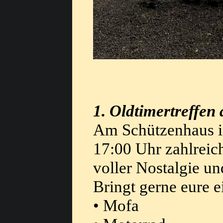
1. Oldtimertreffe
Am Schützenhaus in
17:00 Uhr zahlreic
voller Nostalgie un
Bringt gerne eure e
• Mofa