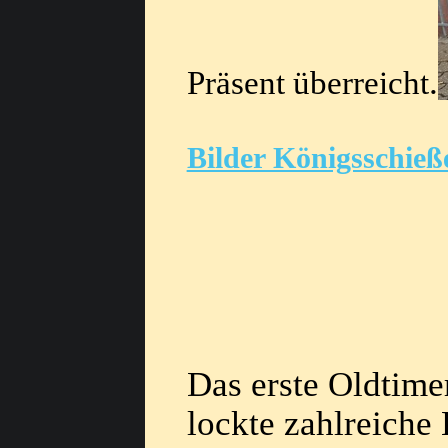
.
Präsent überreicht
Bilder Königsschieß
Das erste Oldtime
lockte zahlreiche