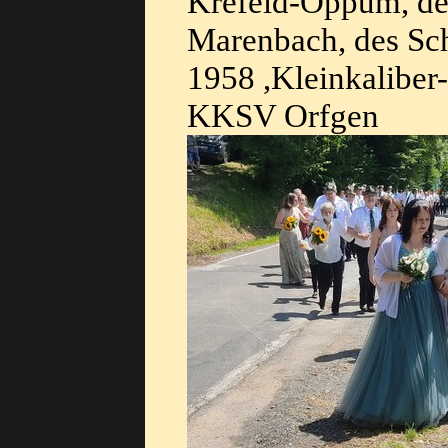
Krefeld-Oppum, de
Marenbach, des Sc
1958 ,Kleinkaliber
KKSV Orfgen