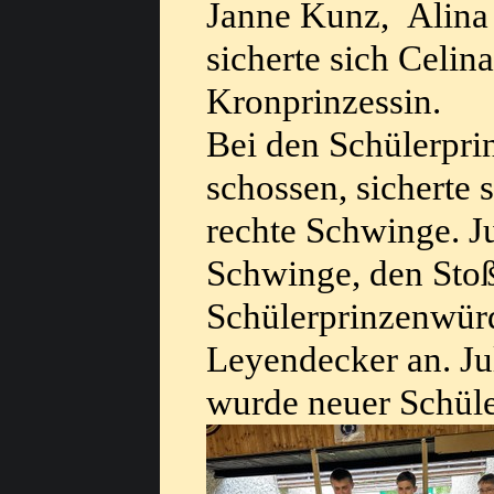
Janne Kunz, Alina 
sicherte sich Celi
Kronprinzessin.
Bei den Schülerpri
schossen, sicherte 
rechte Schwinge. Ju
Schwinge, den Sto
Schülerprinzenwürd
Leyendecker an. Jul
wurde neuer Schüle