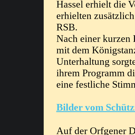
Hassel erhielt die 
erhielten zusätzli
RSB.
Nach einer
kurzen 
mit dem Königstanz
Unterhaltung sorgt
ihrem Programm die
eine festliche Sti
Bilder vom Schütz
Auf der Orfgener 