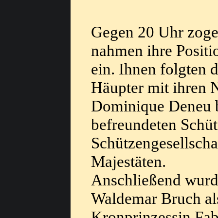
Gegen 20 Uhr zogen
nahmen ihre Positi
ein. Ihnen folgten
Häupter mit ihren 
Dominique Deneu b
befreundeten Schüt
Schützengesellscha
Majestäten.
Anschließend wurd
Waldemar Bruch als
Kronprinzessin Fab