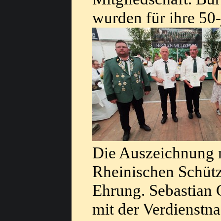
wurden für ihre 50-
Die Auszeichnung m
Rheinischen Schütz
Ehrung. Sebastian
mit der Verdienstna