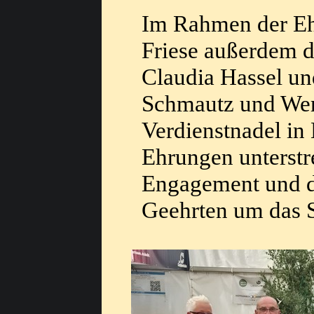
Im Rahmen der Eh
Friese außerdem d
Claudia Hassel un
Schmautz und Wer
Verdienstnadel in
Ehrungen unterstr
Engagement und di
Geehrten um das S