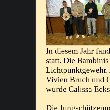
In diesem Jahr fan
statt. Die Bambini
Lichtpunktgewehr. 
Vivien Bruch und 
wurde Calissa Ecks
Die Jungschützenm