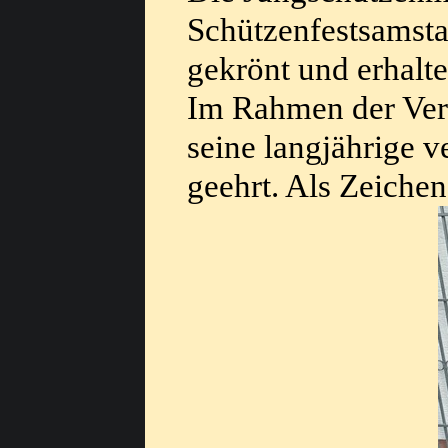
Schützenfestsamst
gekrönt und erhalte
Im Rahmen der Vera
seine langjährige v
geehrt. Als Zeiche