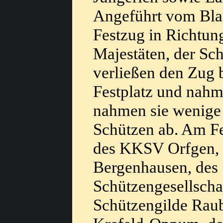
Angeführt vom Blas
Festzug in Richtun
Majestäten, der Sc
verließen den Zug 
Festplatz und nahm
nahmen sie wenige 
Schützen ab. Am Fe
des KKSV Orfgen, 
Bergenhausen, des 
Schützengesellscha
Schützengilde Rau