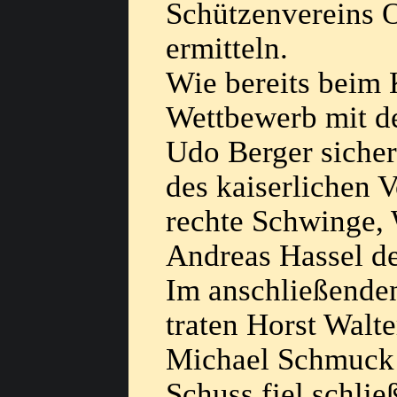
Schützenvereins 
ermitteln.
Wie bereits beim 
Wettbewerb mit d
Udo Berger sicher
des kaiserlichen 
rechte Schwinge, 
Andreas Hassel de
Im anschließende
traten Horst Walt
Michael Schmuck 
Schuss fiel schli