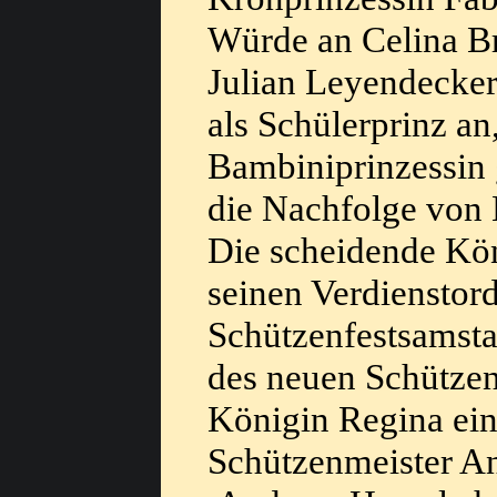
Würde an Celina Br
Julian Leyendecker 
als Schülerprinz an
Bambiniprinzessin
die Nachfolge von 
Die scheidende Kön
seinen Verdienstor
Schützenfestsamsta
des neuen Schütze
Königin Regina ein
Schützenmeister And