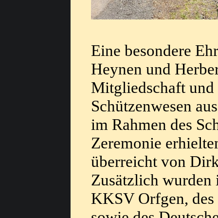
Eine besondere Eh
Heynen und Herbert 
Mitgliedschaft und 
Schützenwesen aus
im Rahmen des Schüt
Zeremonie erhielten
überreicht von Dirk
Zusätzlich wurden
KKSV Orfgen, des 
sowie des Deutsche