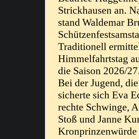
Strickhausen an. 
stand Waldemar Bru
Schützenfestsamstag
Traditionell ermit
Himmelfahrtstag au
die Saison 2026/27
Bei der Jugend, di
sicherte sich Eva E
rechte Schwinge, A
Stoß und Janne Ku
Kronprinzenwürde t