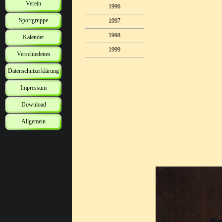
Verein
1996
Sportgruppe
1997
1998
Kalender
1999
Verschiedenes
Datenschutzerklärung
Impressum
Download
Allgemein