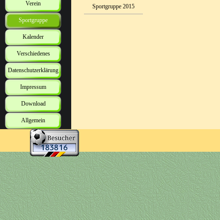
Verein
Sportgruppe 2015
Sportgruppe
Kalender
Verschiedenes
Datenschutzerklärung
Impressum
Download
Allgemein