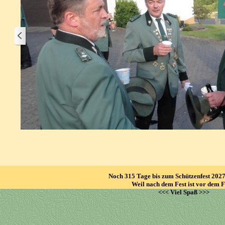
Noch
315 Tage bis zum Schützenfest 2027
Weil nach dem Fest ist vor dem 
<<< Viel Spaß >>>