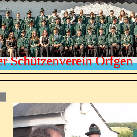
er Schützenverein Orfgen 