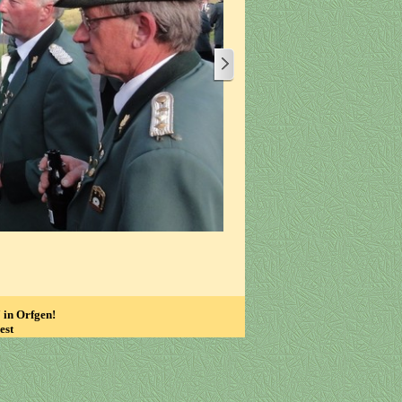
 in Orfgen!
Fest