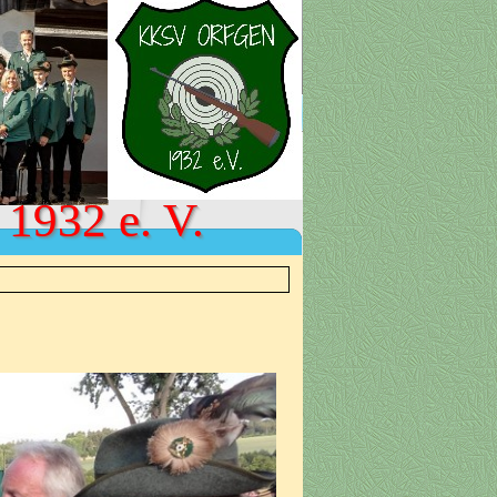
 1932 e. V.