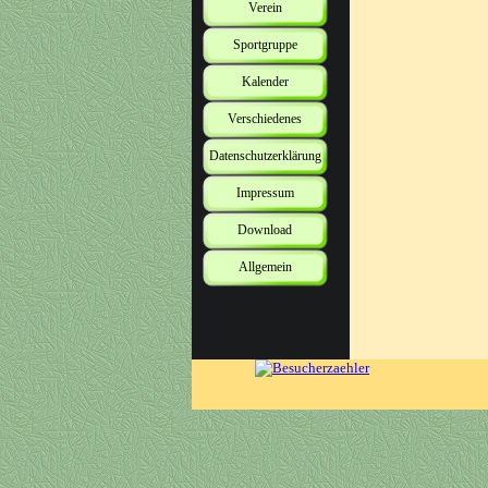
Verein
Sportgruppe
Kalender
Verschiedenes
Datenschutzerklärung
Impressum
Download
Allgemein